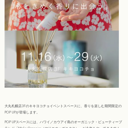
大丸札幌店3Fのキキヨコチョイベントスペースに、香りを楽しむ期間限定の
POP UPが登場します。
POP UPスペースには、ハワイ／カウアイ島のオーガニック・ビューティーブ