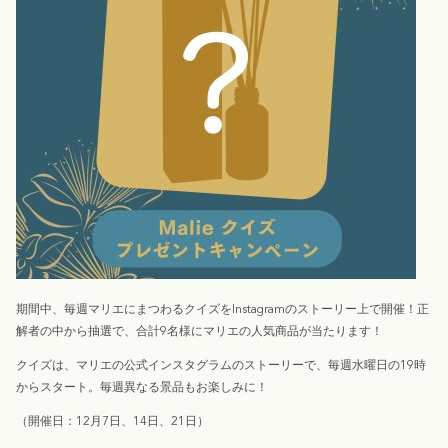
期間中、毎週マリエにまつわるクイズをInstagramのストーリー上で開催！正
解者の中から抽選で、合計9名様にマリエの人気商品が当たります！
クイズは、マリエの公式インスタグラムのストーリーで、毎週水曜日の19時
からスタート。毎週異なる景品もお楽しみに！
（開催日：12月7日、14日、21日）