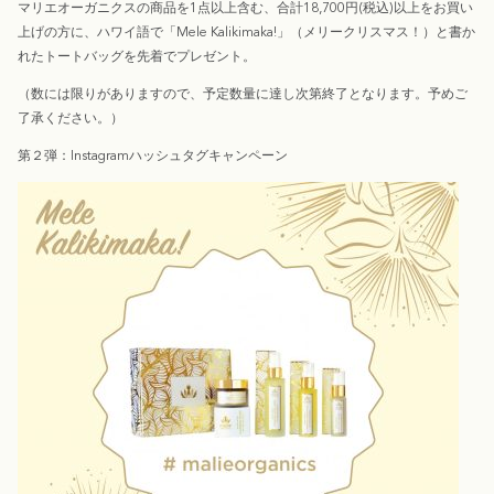
マリエオーガニクスの商品を1点以上含む、合計18,700円(税込)以上をお買い
上げの方に、ハワイ語で「Mele Kalikimaka!」（メリークリスマス！）と書か
れたトートバッグを先着でプレゼント。
（数には限りがありますので、予定数量に達し次第終了となります。予めご
了承ください。）
第２弾：Instagramハッシュタグキャンペーン