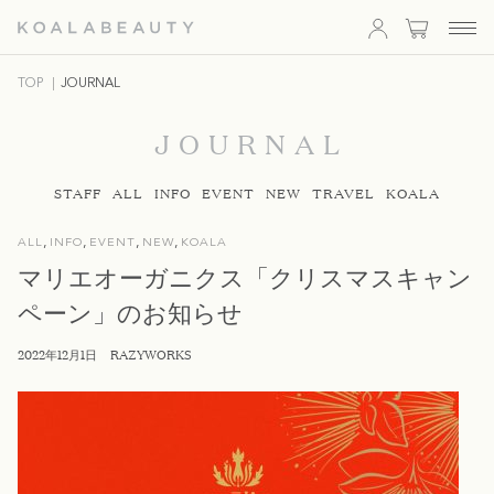
KOALA
TOP
JOURNAL
BEAUTY
JOURNAL
STAFF
ALL
INFO
EVENT
NEW
TRAVEL
KOALA
,
,
,
,
ALL
INFO
EVENT
NEW
KOALA
マリエオーガニクス「クリスマスキャン
ペーン」のお知らせ
2022年12月1日
RAZYWORKS