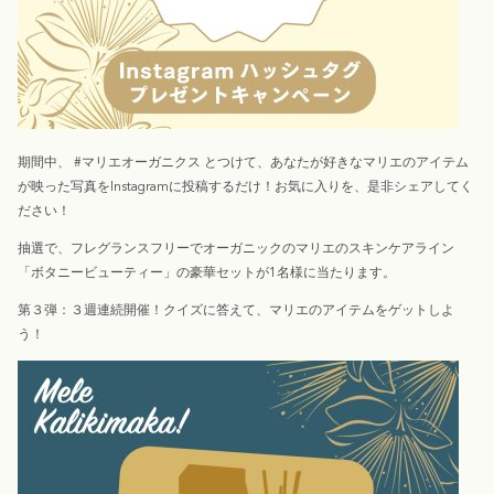
期間中、 #マリエオーガニクス とつけて、あなたが好きなマリエのアイテム
が映った写真をInstagramに投稿するだけ！お気に入りを、是非シェアしてく
ださい！
抽選で、フレグランスフリーでオーガニックのマリエのスキンケアライン
「ボタニービューティー」の豪華セットが1名様に当たります。
第３弾：３週連続開催！クイズに答えて、マリエのアイテムをゲットしよ
う！