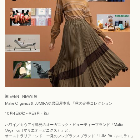
🌺 EVENT NEWS 🌺
Malie Organics & LUMIRA＠岩田屋本店 「秋の定番コレクション」
10月4日(水)～9日(月・祝)
ハワイ／カウアイ島発のオーガニック・ビューティーブランド「Malie
Organics（マリエオーガニクス）」と、
オーストラリア・シドニー発のフレグランスブランド「LUMIRA（ルミラ）」