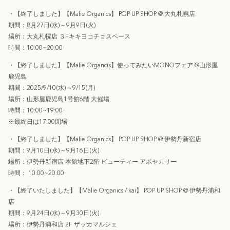
・
【終了しました】
【Malie Organics】 POP UP SHOP @ 大丸札幌店
期間：8月27日(水)～9月9日(火)
場所：大丸札幌店 ３Fキキヨコチョスペース
時間：10:00~20:00
・
【終了しました】
【Malie Organcis】使ってみたいMONOフェア @山形屋
鹿児島
期間：2025/9/10(水)～9/15(月)
場所：山形屋鹿児島1号館6階 大催場
時間：10:00~19:00
※最終日は17:00閉場
・
【終了しました】
【Malie Organics】 POP UP SHOP @ 伊勢丹新宿店
期間：9月10日(水)～9月16日(火)
場所：伊勢丹新宿店 本館地下2階 ビューティー アポセカリー
時間： 10:00~20:00
・【終了いたしました】【Malie Organics / kai】 POP UP SHOP @ 伊勢丹浦和
店
期間：9月24日(水)～9月30日(火)
場所：伊勢丹浦和店 2F ザッカマルシェ