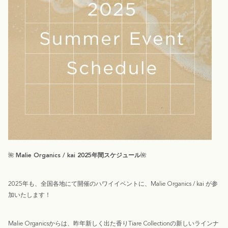
🌺
Malie Organics / kai 2025年間スケジュール
🌺
2025年も、全国各地にて開催のハワイイベントに、Malie Organics / kai が参
加いたします！
Malie Organicsからは、昨年新しく出た香り
Tiare Collection
の新しいラインナ