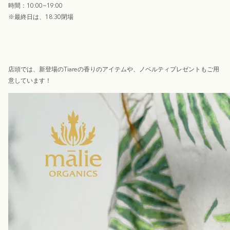
時間：10:00~19:00
※最終日は、
18:30
閉場
店頭では、新登場のTiareの香りのアイテムや、ノベルティプレゼントもご用
意しています！