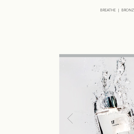
BREATHE
BRONZ
った、30周年記念のフレグラン
ックワンピースを着た時
エレガントなものをまと
タルで華やかな香りで