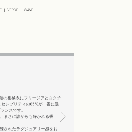
E
VERDE
WAVE
種類の柑橘系にフリージアと白クチ
A.セレブリティの85%が一番に選
グランスです。
、まさに誰からも好かれる香
練されたラグジュアリー感をお