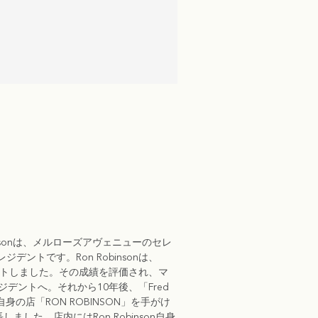
binsonは、メルローズアヴェニューのセレ
ジデントです。Ron Robinsonは、
らスタートしました。その成績を評価され、マ
デントへ。それから10年後、「Fred
自身の店「RON ROBINSON」を手がけ
した。店内にはRon Robinson自身