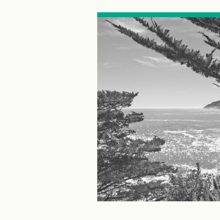
ととき。
瞬間を表現しました。
ン、柚子がブレンドされ
。