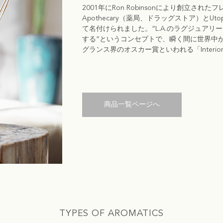
2001年にRon Robinsonにより創立された
Apothecary（薬局、ドラッグストア）とU
て名付けられました。“L.A.のラグジュア
する”というコンセプトで、瞬く間に世界中か
グランス界のオスカー賞といわれる「Interior Sc
商品一覧ページへ
TYPES OF AROMATICS