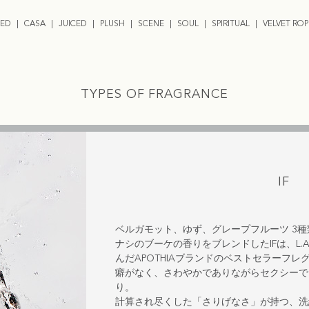
ED
CASA
JUICED
PLUSH
SCENE
SOUL
SPIRITUAL
VELVET ROP
TYPES OF FRAGRANCE
IF
ベルガモット、ゆず、グレープフルーツ 3
ナシのブーケの香りをブレンドしたIFは、L.
んだAPOTHIAブランドのベストセラーフレ
癖がなく、さわやかでありながらセクシーで
り。
計算され尽くした「さりげなさ」が持つ、洗