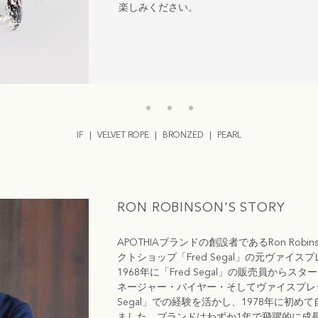
楽しみください。
IF
VELVET ROPE
BRONZED
PEARL
RON ROBINSON'S STORY
APOTHIAブランドの創設者であるRon Ro
クトショップ「Fred Segal」の元ヴァイスプレ
1968年に「Fred Segal」の販売員か
ネージャー・バイヤー・そしてヴァイスプレジ
Segal」での経験を活かし、1978年に初めて
ました。ブランドはわずか1年で飛躍的に成長しま