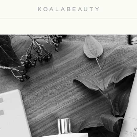
KOALA
BEAUTY