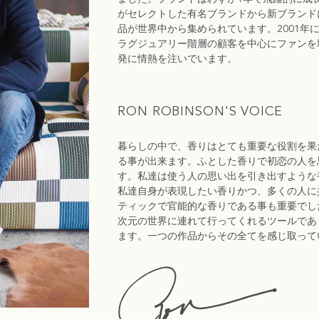
がセレクトした有名ブランドから新ブランド
品が世界中から集められています。2001年に
ラグジュアリー階層の顧客を中心にファンを
発に情熱を注いでいます。
RON ROBINSON'S VOICE
暮らしの中で、香りはとても重要な役割を果
る事が出来ます。ふとした香りで初恋の人を
す。私達は使う人の思い出を引き出すような
私達自身が表現したい香りかつ、多くの人に
ティックで官能的な香りである事も重要でし
次元の世界に連れて行ってくれるツールであ
ます。一つの作品からその全てを感じ取って