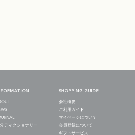
NFORMATION
SHOPPING GUIDE
BOUT
会社概要
EWS
ご利用ガイド
OURNAL
マイページについて
分ディクショナリー
会員登録について
ギフトサービス