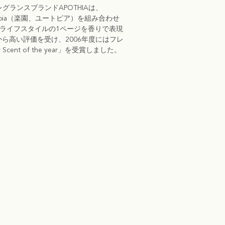
フレグランスブランドAPOTHIAは、
topia（楽園、ユートピア）を組み合わせ
リーライフスタイルの1ページを香りで表現
ら高い評価を受け、2006年度にはフレ
ent of the year」を受賞しました。