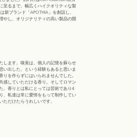
に至るまで、幅広くハイクオリティな製
は新ブランド「APOTHIA」を創設し、
増やし、オリジナリティの高い製品の開
たします。嗅覚は、個人の記憶を蘇らせ
思い出した、という経験もあると思いま
香りを作らずにはいられませんでした。
共感していただける香り。そしてロマン
た。香りとは私にとっては芸術であり4
り、私達は常に愛情をもって制作してい
いただけたらうれしいです。