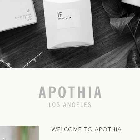
WELCOME TO APOTHIA