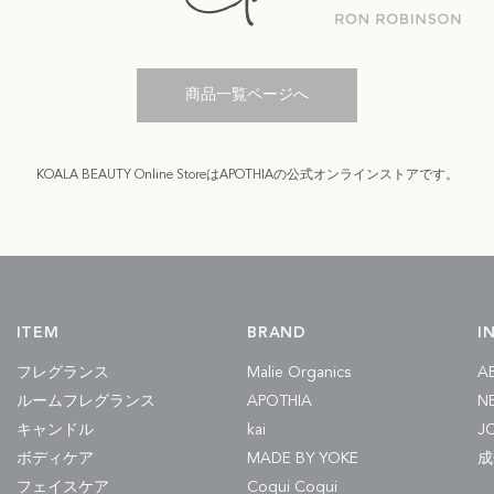
商品一覧ページへ
KOALA BEAUTY Online StoreはAPOTHIAの公式オンラインストアです。
ITEM
BRAND
I
フレグランス
Malie Organics
A
ルームフレグランス
APOTHIA
N
キャンドル
kai
J
ボディケア
MADE BY YOKE
成
フェイスケア
Coqui Coqui