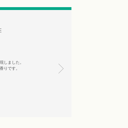
E
現しました。
香りです。