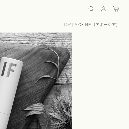
TOP
APOTHIA（アポーシア）