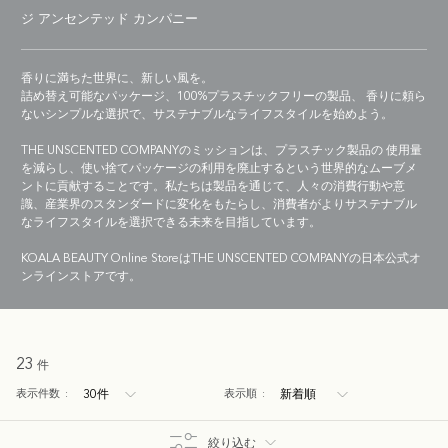
ジ アンセンテッド カンパニー
香りに満ちた世界に、新しい風を。
詰め替え可能なパッケージ、100%プラスチックフリーの製品、 香りに頼ら
ないシンプルな選択で、サステナブルなライフスタイルを始めよう。
THE UNSCENTED COMPANYのミッションは、プラスチック製品の 使用量
を減らし、使い捨てパッケージの利用を廃止するという世界的なムーブメ
ントに貢献することです。私たちは製品を通じて、人々の消費行動や意
識、産業界のスタンダードに変化をもたらし、消費者がよりサステナブル
なライフスタイルを選択できる未来を目指しています。
KOALA BEAUTY Online StoreはTHE UNSCENTED COMPANYの日本公式オ
ンラインストアです。
23
件
表示件数
:
表示順
:
絞り込む