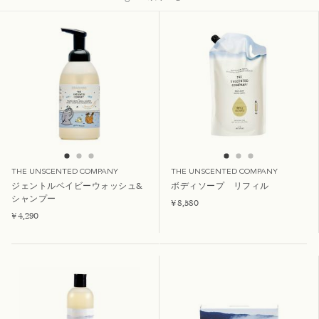
THE UNSCENTED COMPANY
THE UNSCENTED COMPANY
ジェントルベイビーウォッシュ&
ボディソープ リフィル
シャンプー
¥ 8,580
¥ 4,290