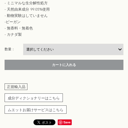
- ミニマルな生分解性処方
- 天然由来成分 99.05%使用
- 動物実験はしていません
-ビーガン
- 無香料・無着色
- カナダ製
数量：
カートに入れる
正規輸入品
成分ディクショナリーはこちら
ムエットお届けサービスはこちら
Save