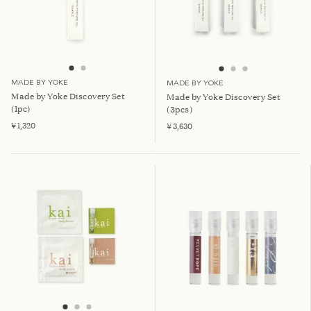
MADE BY YOKE
MADE BY YOKE
Made by Yoke Discovery Set
Made by Yoke Discovery Set
(1pc)
(3pcs)
¥ 1,320
¥ 3,630