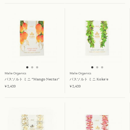
Malie Organics
Malie Organics
バスソルト ミニ ”Mango Nectar"
バスソルト ミニ Koke'e
¥ 2,420
¥ 2,420