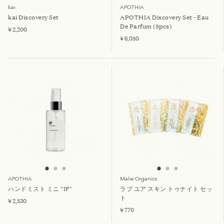
kai
APOTHIA
kai Discovery Set
APOTHIA Discovery Set - Eau
De Parfum (5pcs)
¥ 2,200
¥ 6,050
APOTHIA
Malie Organics
ハンドミスト ミニ "IF"
ラブ ユア スキン トゥナイト セッ
ト
¥ 2,530
¥ 770