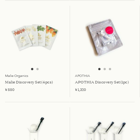
Malie Organics
APOTHIA
Malie Discovery Set(4pcs)
APOTHIA Discovery Set(1pc)
¥ 880
¥ 1,320