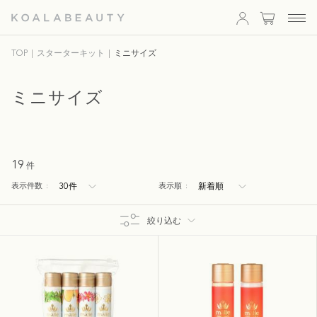
KOALA
TOP
スターターキット
ミニサイズ
BEAUTY
ミニサイズ
19
件
表示件数
:
表示順
:
絞り込む