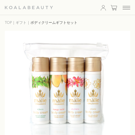
KOALA
TOP
ギフト
ボディクリームギフトセット
BEAUTY