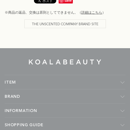
Save
※商品の返品、交換は原則としてできません。（
詳細はこちら
）
THE UNSCENTED COMPANY BRAND SITE
KOALA
BEAUTY
ITEM
フレグランス
BRAND
ルームフレグランス
キャンドル
Malie Organics
INFORMATION
ボディケア
APOTHIA
フェイスケア
kai
ABOUT
SHOPPING GUIDE