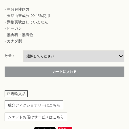
- 生分解性処方
- 天然由来成分 99.15%使用
- 動物実験はしていません
- ビーガン
- 無香料・無着色
- カナダ製
数量：
カートに入れる
正規輸入品
成分ディクショナリーはこちら
ムエットお届けサービスはこちら