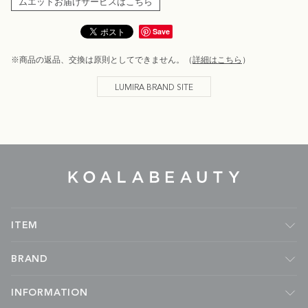
ムエットお届けサービスはこちら
Save
※商品の返品、交換は原則としてできません。（
詳細はこちら
）
LUMIRA BRAND SITE
KOALA
BEAUTY
ITEM
フレグランス
BRAND
ルームフレグランス
キャンドル
Malie Organics
INFORMATION
ボディケア