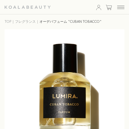
KOALA
TOP
フレグランス
オーデパフューム "CUBAN TOBACCO"
BEAUTY