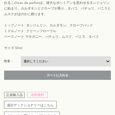
れるこのeau de parfumは、雄大なボヘミアンを思わせるタンジェリン
に始まり、カルダモンとクローブが香り、タバコ、パチョリ、バニラと
ムスクがほのかに残ります。
トップノート: タンジェリン、カルダモン、クローブバッド
ミドルノート: クリーンフローラル
ベースノート:マホガニー、パチュリ、ムスク、バニラ、タバコ
サイズ:50ml
数量：
カートに入れる
正規輸入品
送料無料
成分ディクショナリーはこちら