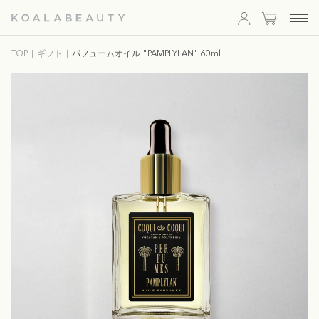
KOALA
TOP
ギフト
パフュームオイル "PAMPLYLAN" 60ml
BEAUTY