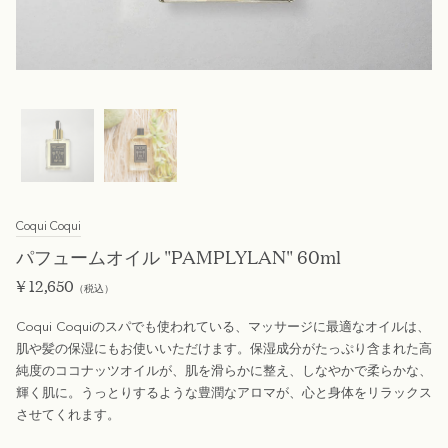
Coqui Coqui
パフュームオイル "PAMPLYLAN" 60ml
¥
12,650
（税込）
Coqui Coquiのスパでも使われている、マッサージに最適なオイルは、
肌や髪の保湿にもお使いいただけます。保湿成分がたっぷり含まれた高
純度のココナッツオイルが、肌を滑らかに整え、しなやかで柔らかな、
輝く肌に。うっとりするような豊潤なアロマが、心と身体をリラックス
させてくれます。