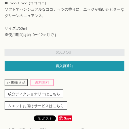
■Coco Coco (ココココ)
ソフトでセンシュアルなココナッツの香りに、エッジが効いたビターな
グリーンのニュアンス。
サイズ:750ml
※使用期間は約10〜12ヶ月です
SOLD OUT
再入荷通知
正規輸入品
送料無料
成分ディクショナリーはこちら
ムエットお届けサービスはこちら
Save