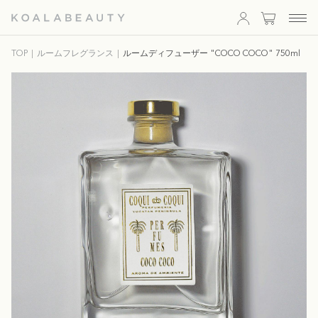
KOALA
TOP
ルームフレグランス
ルームディフューザー "COCO COCO" 750ml
BEAUTY