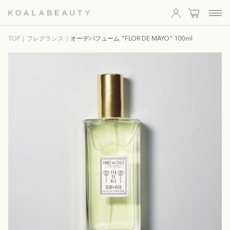
KOALA
TOP
フレグランス
オーデパフューム "FLOR DE MAYO" 100ml
BEAUTY