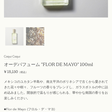
Coqui Coqui
オーデパフューム "FLOR DE MAYO" 100ml
¥
18,150
（税込）
メキシコのユカタン半島や、南太平洋のポリネシアで古くから愛されて
きた花々や樹々、フルーツの香りをブレンドし、ガラスボトルの中に詰
め込みました。開放的で温もりが感じられる、華やかな南国の香りをお
楽しみください。
■Flor de Mayo (フロル・デ・マヨ)