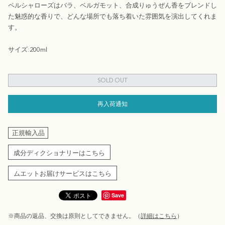
ペルシャローズはバラ、ベルガモット、合成りゅうぜん香をブレンドし
た魅惑的な香りで、どんな場所でも落ち着いた雰囲気を演出してくれま
す。
サイズ:200ml
SOLD OUT
再入荷通知
正規輸入品
成分ディクショナリーはこちら
ムエットお届けサービスはこちら
Save
※商品の返品、交換は原則としてできません。（
詳細はこちら
）