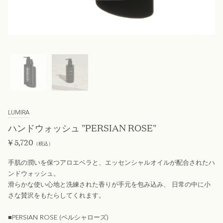
LUMIRA
ハンドウォッシュ "PERSIAN ROSE"
¥
5,720
（税込）
手肌の潤いを保つアロエベラと、エッセンシャルオイルが配合されたハ
ンドウォッシュ。
滑らかな使い心地と洗練された香りが手元を包み込み、 日常の中に小
さな賛沢をもたらしてくれます。
■PERSIAN ROSE (ペルシャローズ)