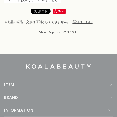
ムエットお届けサービスはこちら
Save
※商品の返品、交換は原則としてできません。（
詳細はこちら
）
Malie Organics BRAND SITE
KOALA
BEAUTY
ITEM
フレグランス
BRAND
ルームフレグランス
キャンドル
Malie Organics
INFORMATION
ボディケア
APOTHIA