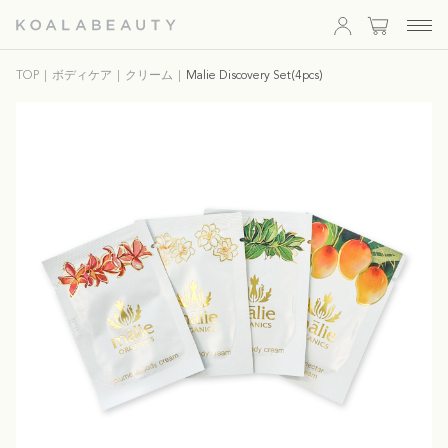
KOALA
TOP
ボディケア
クリーム
Malie Discovery Set(4pcs)
BEAUTY