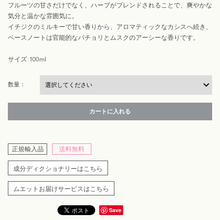
フルーツの甘さだけでなく、ハーブがブレンドされることで、爽やかな
気分と温かな雰囲気に。
イチジクのミルキーで甘い香りから、アロマティックなカシスへ続き、
ベースノートは官能的なパチョリとムスクのアーシーな香りです。
サイズ:100ml
数量：
カートに入れる
正規輸入品
送料無料
成分ディクショナリーはこちら
ムエットお届けサービスはこちら
Save