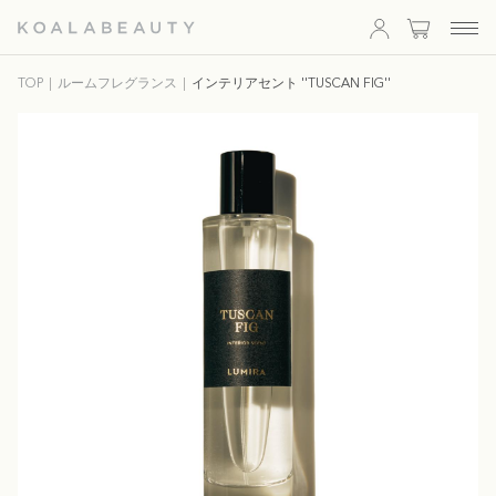
KOALA
TOP
ルームフレグランス
インテリアセント ''TUSCAN FIG''
BEAUTY