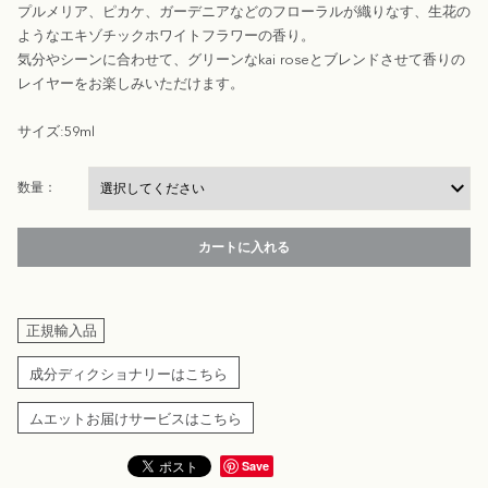
プルメリア、ピカケ、ガーデニアなどのフローラルが織りなす、生花の
ようなエキゾチックホワイトフラワーの香り。
気分やシーンに合わせて、グリーンなkai roseとブレンドさせて香りの
レイヤーをお楽しみいただけます。
サイズ:59ml
数量：
カートに入れる
正規輸入品
成分ディクショナリーはこちら
ムエットお届けサービスはこちら
Save