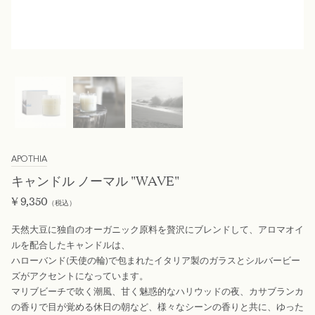
APOTHIA
キャンドル ノーマル "WAVE"
¥
9,350
（税込）
天然大豆に独自のオーガニック原料を贅沢にブレンドして、アロマオイ
ルを配合したキャンドルは、
ハローバンド(天使の輪)で包まれたイタリア製のガラスとシルバービー
ズがアクセントになっています。
マリブビーチで吹く潮風、甘く魅惑的なハリウッドの夜、カサブランカ
の香りで目が覚める休日の朝など、様々なシーンの香りと共に、ゆった