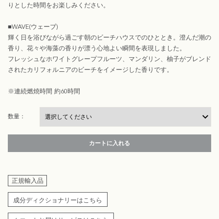
りとした時間をお楽しみください。
■WAVE(ウェーブ)
輝く日を浴びながら過ごす朝のビーチハウスでのひととき。澄んだ潮の
香り、花々や海藻の香りが漂う心地よい瞬間を表現しました。
フレッシュなホワイトグレープフルーツ、マンダリン、柚子がブレンド
されたカリフォルニアのビーチをイメージした香りです。
※連続燃焼時間 約60時間
数量：
カートに入れる
正規輸入品
成分ディクショナリーはこちら