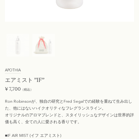
APOTHIA
エアミスト ”IF”
¥
7,700
（税込）
Ron Robinsonが、独自の研究とFred Segalでの経験を重ねて生み出し
た、他にはないハイクオリティなフレグランスライン。
オリジナルのアロマブレンドと、スタイリッシュなデザインは世界的評
価も高く、全ての人に愛される香りです。
■IF AIR MIST (イフ エアミスト)