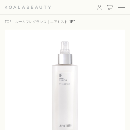
KOALA
TOP
ルームフレグランス
エアミスト ”IF”
BEAUTY