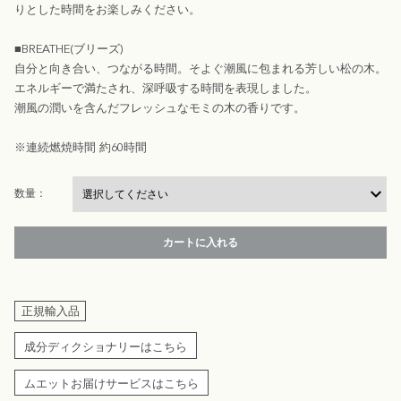
りとした時間をお楽しみください。
■BREATHE(ブリーズ)
自分と向き合い、つながる時間。そよぐ潮風に包まれる芳しい松の木。
エネルギーで満たされ、深呼吸する時間を表現しました。
潮風の潤いを含んだフレッシュなモミの木の香りです。
※連続燃焼時間 約60時間
数量：
カートに入れる
正規輸入品
成分ディクショナリーはこちら
ムエットお届けサービスはこちら