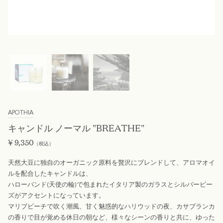
APOTHIA
キャンドル ノーマル "BREATHE"
¥
9,350
（税込）
天然大豆に独自のオーガニック原料を贅沢にブレンドして、アロマオイ
ルを配合したキャンドルは、
ハローバンド(天使の輪)で包まれたイタリア製のガラスとシルバービー
ズがアクセントになっています。
マリブビーチで吹く潮風、甘く魅惑的なハリウッドの夜、カサブランカ
の香りで目が覚める休日の朝など、様々なシーンの香りと共に、ゆった