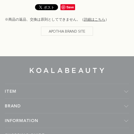
Save
※商品の返品、交換は原則としてできません。（
詳細はこちら
）
APOTHIA BRAND SITE
KOALA
BEAUTY
ITEM
フレグランス
BRAND
ルームフレグランス
キャンドル
Malie Organics
INFORMATION
ボディケア
APOTHIA